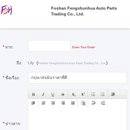
Foshan Fengshunhua Auto Parts
Trading Co., Ltd.
จาก:
Enter Your Email
Lily
(
)
ถึง:
Foshan Fengshunhua Auto Parts Trading Co., Ltd.
ชื่อเรื่อง:
ข่าวสาร: