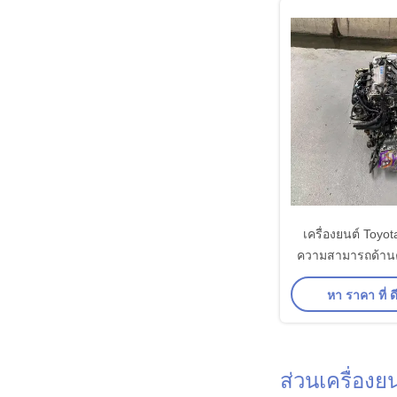
เครื่องยนต์ Toyo
ความสามารถด้านคว
พัฒนาขึ้นในทุ
หา ราคา ที่ ดี
ส่วนเครื่องย