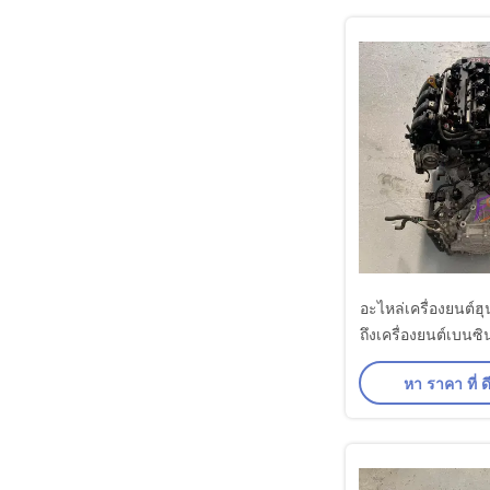
อะไหล่เครื่องยนต์ฮ
ถึงเครื่องยนต์เบนซิ
G4KD ขนาด 2.4 ลิตร
หา ราคา ที่ ดี
เสถีย