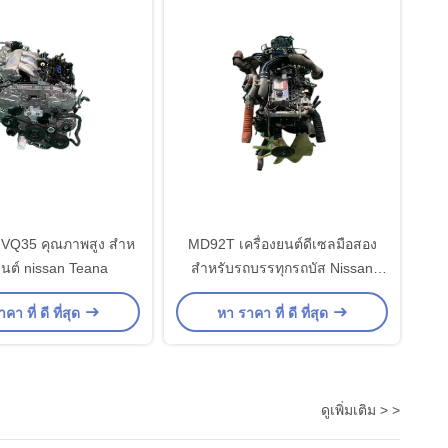
์ VQ35 คุณภาพสูง สําห
MD92T เครื่องยนต์ดีเซลมือสอง
ยนต์ nissan Teana
สําหรับรถบรรทุกรถบัส Nissan
เครื่องยนต์ 6 ซิลินเดอร์
คา ที่ ดี ที่สุด
หา ราคา ที่ ดี ที่สุด
ดูเพิ่มเติม > >