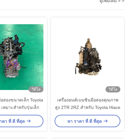
ดูเพิ่มเติม > >
วิดีโอ
วิดีโอ
์มือสองขนาดเล็ก Toyota
เครื่องยนต์เบนซินมือสองคุณภาพ
เหมาะสําหรับรุ่นเล็ก
สูง 2TR 2RZ สำหรับ Toyota Hiace
คา ที่ ดี ที่สุด
หา ราคา ที่ ดี ที่สุด