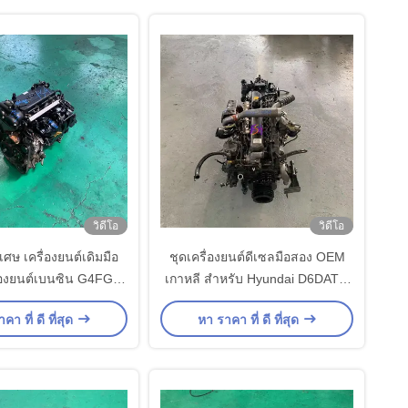
วิดีโอ
วิดีโอ
ศษ เครื่องยนต์เดิมมือ
ชุดเครื่องยนต์ดีเซลมือสอง OEM
่องยนต์เบนซิน G4FG
เกาหลี สำหรับ Hyundai D6DAT 6
undai สภาพดี พร้อมใช้
สูบ สำหรับรถบรรทุก สำหรับขาย
คา ที่ ดี ที่สุด
หา ราคา ที่ ดี ที่สุด
งาน