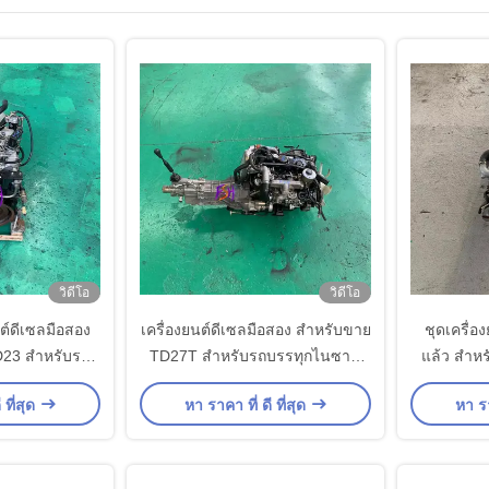
วิดีโอ
วิดีโอ
ต์ดีเซลมือสอง
เครื่องยนต์ดีเซลมือสอง สําหรับขาย
ชุดเครื่อ
D23 สําหรับรถ
TD27T สําหรับรถบรรทุกไนซาน
แล้ว สำหร
ลินเดอร์
คุณภาพสูง
สำ
 ที่สุด
หา ราคา ที่ ดี ที่สุด
หา รา