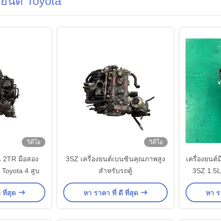
งยนต์ Toyota
วิดีโอ
วิดีโอ
น 2TR มือสอง
3SZ เครื่องยนต์เบนซินคุณภาพสูง
เครื่องยนต
 Toyota 4 สูบ
สําหรับรถตู้
3SZ 1.5L 
 ที่สุด
หา ราคา ที่ ดี ที่สุด
หา รา