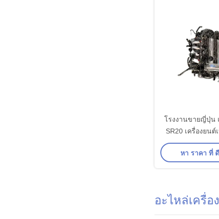
โรงงานขายญี่ปุ่น เ
SR20 เครื่องยนต์
Toyota Su
หา ราคา ที่ ดี
อะไหล่เครื่อ