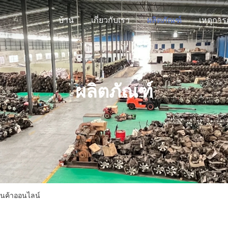
บ้าน
เกี่ยวกับเรา
ผลิตภัณฑ์
ผลิตภัณฑ์
ินค้าออนไลน์