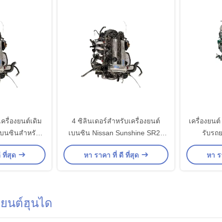
ครื่องยนต์เดิม
4 ซิลินเดอร์สําหรับเครื่องยนต์
เครื่องยนต
เบนซินสําหรับ
เบนซิน Nissan Sunshine SR20
รับรถ
nshine
Premium
 ที่สุด
หา ราคา ที่ ดี ที่สุด
หา รา
งยนต์ฮุนได