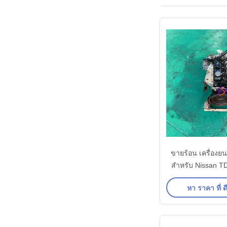
ขายร้อน เครื่องยน
สําหรับ Nissan T
บรรทุก 6 ซิ
หา ราคา ที่ ดี