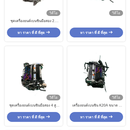
วิดีโอ
วิดีโอ
ชุดเครื่องยนต์เบนซินมือสอง 2.0
ลิตร MR20 คุณภาพดีเยี่ยมและ
สมรรถนะสูง
หา ราคา ที่ ดี ที่สุด
หา ราคา ที่ ดี ที่สุด
วิดีโอ
วิดีโอ
ชุดเครื่องยนต์เบนซินมือสอง 4 สูบ
เครื่องยนต์เบนซิน K20A ขนาด 4
คุณภาพเยี่ยม K24Z1 สำหรับ
กิโลกรัม ที่มีประสิทธิภาพสูง สําหรับ
Honda CRV
Hon da Odyssey
หา ราคา ที่ ดี ที่สุด
หา ราคา ที่ ดี ที่สุด