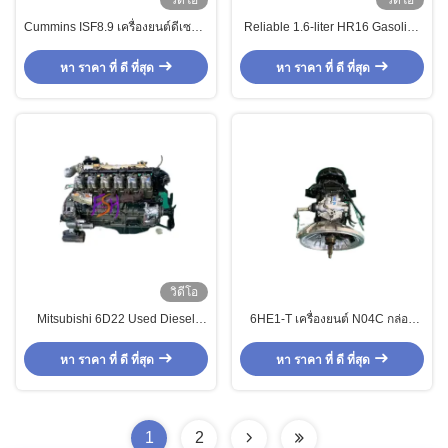
วิดีโอ
วิดีโอ
Cummins ISF8.9 เครื่องยนต์ดีเซล 6
Reliable 1.6-liter HR16 Gasoline
ซิลินด์ สําหรับบรรทุกภาระหนักและ
Engine Assembly Inline-four (I4)
ขนส่งระยะไกล
with 3 Months Warranty for
หา ราคา ที่ ดี ที่สุด
หา ราคา ที่ ดี ที่สุด
Nissan
วิดีโอ
Mitsubishi 6D22 Used Diesel
6HE1-T เครื่องยนต์ N04C กล่อง
Engine 6-Cylinder 3 Months
เกียร์มือสองสําหรับรถยนต์โตโยต้า
Warranty
รถบัส 4x2 รถบรรทุก รุ่นรถยนต์
หา ราคา ที่ ดี ที่สุด
หา ราคา ที่ ดี ที่สุด
1
2