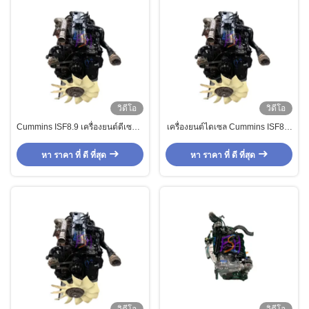
วิดีโอ
วิดีโอ
Cummins ISF8.9 เครื่องยนต์ดีเซล 6
เครื่องยนต์ไดเซล Cummins ISF8.9
ซิลินด์ สําหรับบรรทุกภาระหนักและ
6 ซิลินเดอร์สําหรับบรรทุกภาระหนัก
ขนส่งระยะไกล
และขนส่งระยะไกล
หา ราคา ที่ ดี ที่สุด
หา ราคา ที่ ดี ที่สุด