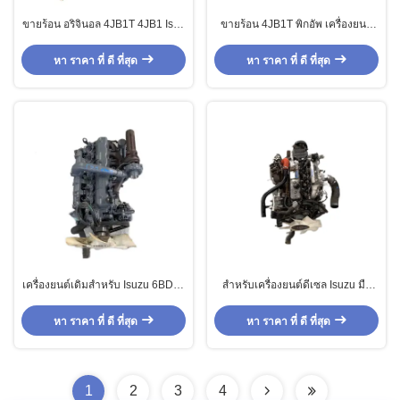
ขายร้อน อริจินอล 4JB1T 4JB1 Isuz
ขายร้อน 4JB1T พิกอัพ เครื่องยนต์
U เครื่องยนต์ดีเซลมือสอง 4JB1T
ดีเซลมือสอง
NKR สําหรับเครื่องปั๊มรถบรรทุกเรือ
หา ราคา ที่ ดี ที่สุด
หา ราคา ที่ ดี ที่สุด
เครื่องยนต์เดิมสําหรับ Isuzu 6BD1T
สำหรับเครื่องยนต์ดีเซล Isuzu มือ
Excavator เครื่องยนต์ดีเซลที่ใช้
สอง 4JB1T Euro 4 เครื่องยนต์ดีเซล
มือสอง
หา ราคา ที่ ดี ที่สุด
หา ราคา ที่ ดี ที่สุด
1
2
3
4