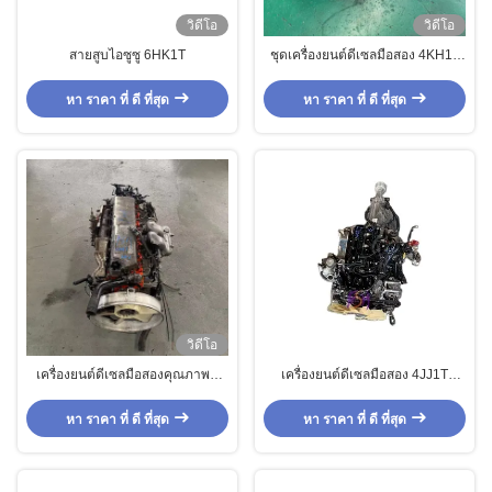
วิดีโอ
วิดีโอ
สายสูบไอซูซู 6HK1T
ชุดเครื่องยนต์ดีเซลมือสอง 4KH1T
G6 สำหรับขายสำหรับรถบรรทุก Izu
Sufor
หา ราคา ที่ ดี ที่สุด
หา ราคา ที่ ดี ที่สุด
วิดีโอ
เครื่องยนต์ดีเซลมือสองคุณภาพดี
เครื่องยนต์ดีเซลมือสอง 4JJ1T
สำหรับ ISUZU 6HH1 สำหรับรถ
เทอร์โบชาร์จ สำหรับรถกระบะอีซูซุ
บรรทุก แบบหัวฉีดตรง
สภาพเดิม ไม่มีการดัดแปลง
หา ราคา ที่ ดี ที่สุด
หา ราคา ที่ ดี ที่สุด