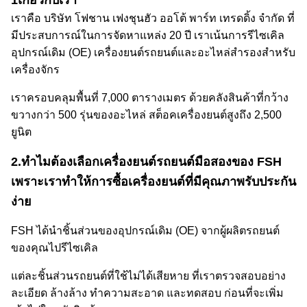
1เกี่ยวกับเรา
เราคือ บริษัท โฟชาน เฟงชุนฮัว ออโต้ พาร์ท เทรดดิ้ง จํากัด ที่
มีประสบการณ์ในการจัดหาแหล่ง 20 ปี เราเน้นการรีไซเคิล
อุปกรณ์เดิม (OE) เครื่องยนต์รถยนต์และอะไหล่สํารองสําหรับ
เครื่องจักร
เราครอบคลุมพื้นที่ 7,000 ตารางเมตร ด้วยคลังสินค้าที่กว้าง
ขวางกว่า 500 รุ่นของอะไหล่ สต็อคเครื่องยนต์สูงถึง 2,500
ยูนิต
2.
ทําไมต้องเลือกเครื่องยนต์รถยนต์มือสองของ FSH
เพราะเราทําให้การซื้อเครื่องยนต์ที่มีคุณภาพรับประกัน
ง่าย
FSH ได้นําชิ้นส่วนของอุปกรณ์เดิม (OE) จากผู้ผลิตรถยนต์
ของคุณไปรีไซเคิล
แต่ละชิ้นส่วนรถยนต์ที่ใช้ไม่ได้เสียหาย ที่เราตรวจสอบอย่าง
ละเอียด ล้างล้าง ทําความสะอาด และทดสอบ ก่อนที่จะเพิ่ม