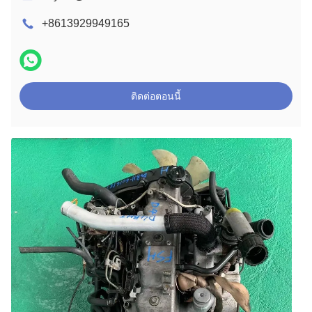
+8613929949165
ติดต่อตอนนี้