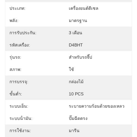
ประเภท:
เครื่องยนต์ดีเซล
พลัง:
มาตรฐาน
การรับประกัน:
3 เดือน
รหัสเครื่อง:
D4BHT
รุ่นรถ:
สำหรับรถจี๊ป
สภาพ:
ใช้
การบรรจุ:
กล่องไม้
ขั้นต่ำ:
10 PCS
ระบบเย็น:
ระบายความร้อนด้วยของเหลว
ระบบน้ํามัน:
ปั๊มฉีดตรง
การใช้งาน:
มารีน