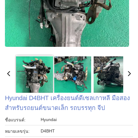
Hyundai D4BHT เครื่องยนต์ดีเซลเกาหลี มือสอง
สําหรับรถยนต์ขนาดเล็ก รถบรรทุก จีป
Hyundai
ชื่อแบรนด์:
D4BHT
หมายเลขรุ่น: