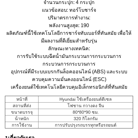
จํานวนกระปุก: 4 กระปุก
แนวข้อสอบ: ทอร์โบชาร์จ
ปริมาตรการทํางาน:
พลังงานสูงสุด: 190
ผลิตภัณฑ์นี้ใช้เทคโนโลยีการชาร์จทับเบอร์ที่ทันสมัย เพื่อให้
มีผลงานที่ดีเยี่ยมสําหรับรุ่น
ลักษณะทางเทคนิค:
การรับใช้ระบบฉีดน้ํามันกระบวนการกระบวนการ
กระบวนการกระบวนการ
อุปกรณ์ที่มีระบบเบรกกันล็อคออนไลน์ (ABS) และระบบ
ควบคุมความมั่นคงออนไลน์ (ESC)
เครื่องยนต์ใช้เทคโนโลยีควบคุมอิเล็กทรอนิกส์ที่ทันสมัย
หน้าที่
Hyundai ใช้เครื่องยนต์ดีเซล
สถานที่ส่ง
โฟชาน กวางดง จีน
ขนาดบรรจุ
80*80*90 ซม.
น้ําหนัก
320 กิโลกรัม
การใช้งาน
การปรับปรุงรถบรรทุกหรือรถยนต์