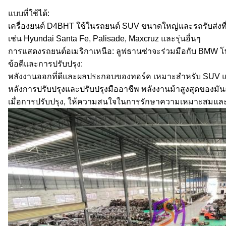
แบบที่ใช้ได้:
เครื่องยนต์ D4BHT ใช้ในรถยนต์ SUV ขนาดใหญ่และรถรับส่งที่
เช่น Hyundai Santa Fe, Palisade, Maxcruz และรุ่นอื่นๆ
การแสดงรถยนต์อเมริกาเหนือ: ลูฟธานซ่าจะร่วมมือกับ BMW โพร์เตอ
ข้อดีและการปรับปรุง:
พลังงานออกที่ดีและผลประกอบของทอร์ค เหมาะสําหรับ SUV แล
หลังการปรับปรุงและปรับปรุงมืออาชีพ พลังงานม้าสูงสุดของ
เมื่อการปรับปรุง, ให้ความสนใจในการรักษาความเหมาะสมและคว