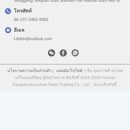
Songgang Shiquan เมือง Shishan เขต Nanhai เมืองโฟชาน
โทรศัพท์
86-137-2462-9982
อีเมล
Lilyfsh@outlook.com
นโยบายความเป็นส่วนตัว
|
แผนผังเว็บไซต์
| จีน คุณภาพดี อะไหล่
เครื่องยนต์อีซูซุ ผู้จัดจําหน่าย.ลิขสิทธิ์ 2024-2026 Foshan
Fengshunhua Auto Parts Trading Co., Ltd. . สงวนลิขสิทธิ์.