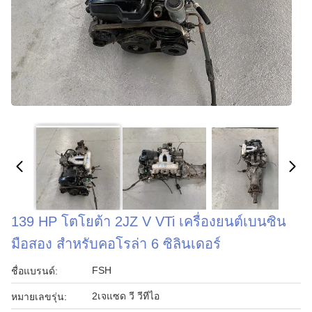
139 HP โตโยต้า 2JZ V VTi เครื่องยนต์เบนซิน
มือสอง สําหรับคอโรล่า 6 ซิลินเดอร์
FSH
ชื่อแบรนด์:
2เจแซด วี วีทีไอ
หมายเลขรุ่น: