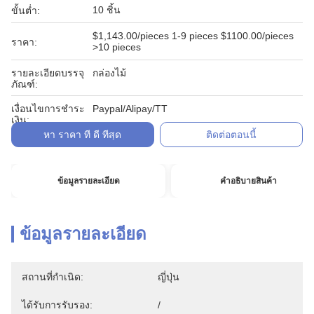
10 ชิ้น
ขั้นต่ำ:
$1,143.00/pieces 1-9 pieces $1100.00/pieces
ราคา:
>10 pieces
รายละเอียดบรรจุ
กล่องไม้
ภัณฑ์:
เงื่อนไขการชำระ
Paypal/Alipay/TT
เงิน:
หา ราคา ที่ ดี ที่สุด
ติดต่อตอนนี้
ข้อมูลรายละเอียด
คําอธิบายสินค้า
ข้อมูลรายละเอียด
สถานที่กำเนิด:
ญี่ปุ่น
ได้รับการรับรอง:
/