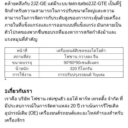
คล้ายคลึงกับ 2JZ-GE แต่มีระบบ twin-turbo2JZ-GTE เป็นที่รู้
จักสําหรับความสามารถในการปรับขนาดใหญ่และความ
สามารถในการจัดการกับระดับสูงของการกระตุ้นด้วยเครื่อง
ภายในที่แข็งแกร่งและการออกแบบที่แข็งแกร่ง มันกลายเป็น
ตัวโปรดของพวกชื่นชอบรถที่มองหาการสกัดกําลังม้าและ
แรงหมุนที่สําคัญ
หน้าที่
เครื่องยนต์ดีเซลของโตโยต้า
สถานที่ส่ง
โฟชาน กวางดง จีน
ขนาดบรรจุ
90*80*90เซนติเมตร
น้ําหนัก
320 กิโลกรัม
การใช้งาน
การปรับปรุงรถยนต์ Toyota
*
1เกี่ยวกับเรา
เราคือ บริษัท โฟชาน เฟงชุนฮัว ออโต้ พาร์ท เทรดดิ้ง จํากัด ที่
มีประสบการณ์ในการจัดหาแหล่ง 20 ปี เราเน้นการรีไซเคิล
อุปกรณ์เดิม (OE) เครื่องยนต์รถยนต์และอะไหล่สํารองสําหรับ
เครื่องจักร