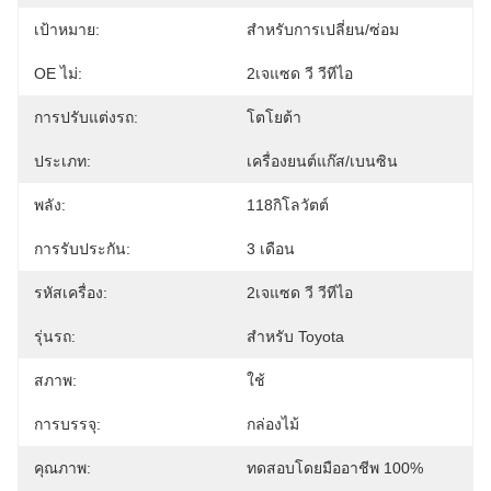
เป้าหมาย:
สําหรับการเปลี่ยน/ซ่อม
OE ไม่:
2เจแซด วี วีทีไอ
การปรับแต่งรถ:
โตโยต้า
ประเภท:
เครื่องยนต์แก๊ส/เบนซิน
พลัง:
118กิโลวัตต์
การรับประกัน:
3 เดือน
รหัสเครื่อง:
2เจแซด วี วีทีไอ
รุ่นรถ:
สําหรับ Toyota
สภาพ:
ใช้
การบรรจุ:
กล่องไม้
คุณภาพ:
ทดสอบโดยมืออาชีพ 100%