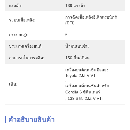
แรงม้า:
139 แรงม้า
การฉีดเชื้อเพลิงอิเล็กทรอนิกส์ 
ระบบเชื้อเพลิง:
(EFI)
กระบอกสูบ:
6
ประเภทเครื่องยนต์:
น้ำมันเบนซิน
สามารถในการผลิต:
150 ชิ้น/เดือน
เครื่องยนต์เบนซินมือสอง 
Toyota 2JZ V VTi
, 
เน้น:
เครื่องยนต์เบนซินสําหรับ 
Corolla 6 ซิลินเดอร์
, 
139 แฮป 2JZ V VTi
คําอธิบายสินค้า